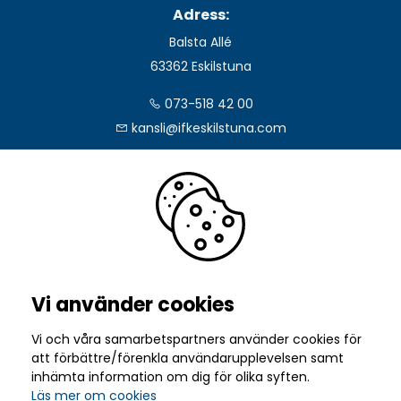
Adress:
Balsta Allé
63362 Eskilstuna
073-518 42 00
kansli@ifkeskilstuna.com
Följ oss:
Vi använder cookies
I samverkan med
Vi och våra samarbetspartners använder cookies för
att förbättre/förenkla användarupplevelsen samt
inhämta information om dig för olika syften.
Läs mer om cookies