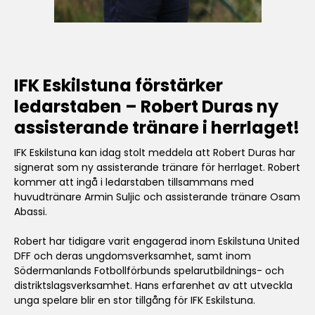
IFK Eskilstuna förstärker
ledarstaben – Robert Duras ny
assisterande tränare i herrlaget!
IFK Eskilstuna kan idag stolt meddela att Robert Duras har
signerat som ny assisterande tränare för herrlaget. Robert
kommer att ingå i ledarstaben tillsammans med
huvudtränare Armin Suljic och assisterande tränare Osam
Abassi.
Robert har tidigare varit engagerad inom Eskilstuna United
DFF och deras ungdomsverksamhet, samt inom
Södermanlands Fotbollförbunds spelarutbildnings- och
distriktslagsverksamhet. Hans erfarenhet av att utveckla
unga spelare blir en stor tillgång för IFK Eskilstuna.