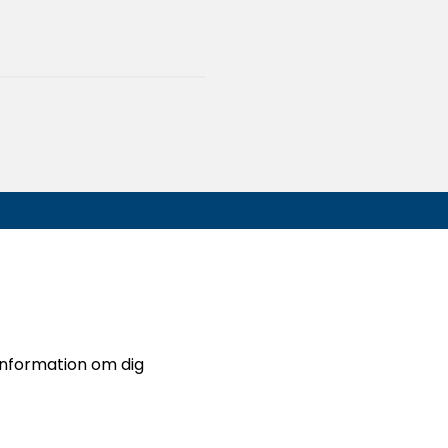
I samverkan med
nformation om dig