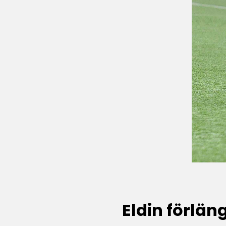
Eldin förlän