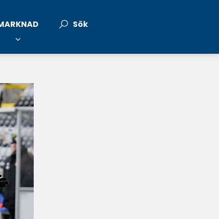
MARKNAD
Sök