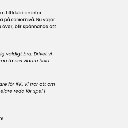
 till klubben inför
 på seniornivå. Nu väljer
a över, blir spännande att
väldigt bra. Drivet vi
an ta oss vidare hela
re för IFK. Vi tror att om
lare redo för spel i
n!