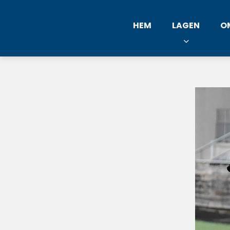
HEM
LAGEN
O